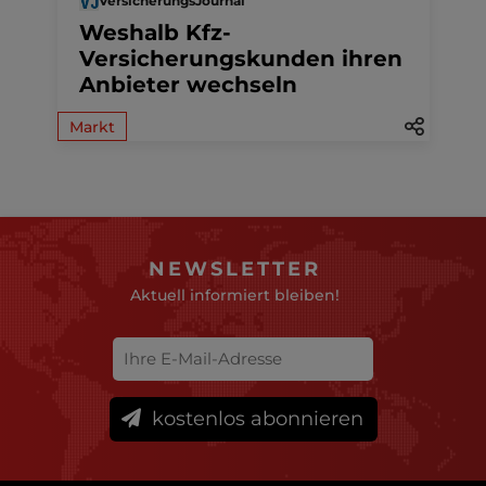
VersicherungsJournal
Weshalb Kfz-
Versicherungskunden ihren
Anbieter wechseln
Markt
NEWSLETTER
Aktuell informiert bleiben!
kostenlos abonnieren