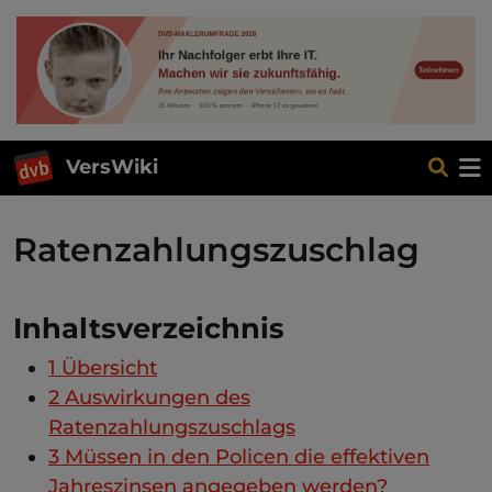
VersWiki
Ratenzahlungszuschlag
Inhaltsverzeichnis
1
Übersicht
2
Auswirkungen des
Ratenzahlungszuschlags
3
Müssen in den Policen die effektiven
Jahreszinsen angegeben werden?