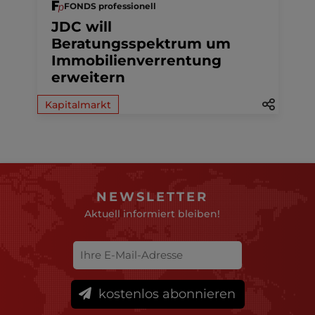
FONDS professionell
JDC will
Beratungsspektrum um
Immobilienverrentung
erweitern
Kapitalmarkt
NEWSLETTER
Aktuell informiert bleiben!
kostenlos abonnieren