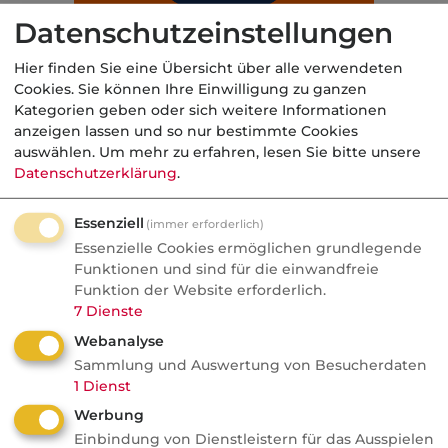
Datenschutzeinstellungen
Hier finden Sie eine Übersicht über alle verwendeten
Cookies. Sie können Ihre Einwilligung zu ganzen
Kategorien geben oder sich weitere Informationen
anzeigen lassen und so nur bestimmte Cookies
auswählen.
Um mehr zu erfahren, lesen Sie bitte unsere
Datenschutzerklärung
.
Essenziell
(immer erforderlich)
Essenzielle Cookies ermöglichen grundlegende
Kategorie:
Gesetzliche Rentenversicherung
Funktionen und sind für die einwandfreie
Funktion der Website erforderlich.
7
Dienste
Webanalyse
Aktuelle
Nachrichten
Sammlung und Auswertung von Besucherdaten
1
Dienst
Werbung
07.08.2026
Einbindung von Dienstleistern für das Ausspielen