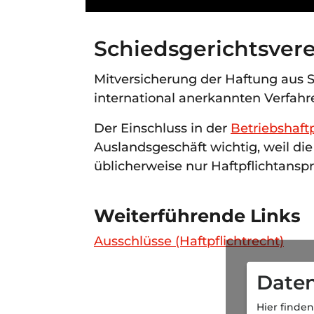
Schiedsgerichtsver
Mitversicherung der Haftung aus S
international anerkannten Verfah
Der Einschluss in der
Betriebshaftp
Auslandsgeschäft wichtig, weil di
üblicherweise nur Haftpflichtansp
Weiterführende Links
Ausschlüsse (Haftpflichtrecht)
Daten
Hier finden