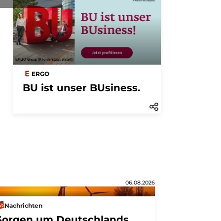
ERGO
BU ist unser BUsiness.
06.08.2026
Nachrichten
Sorgen um Deutschlands