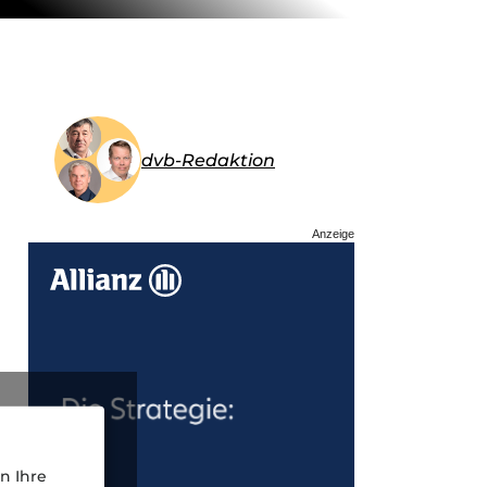
dvb-Redaktion
Anzeige
n Ihre