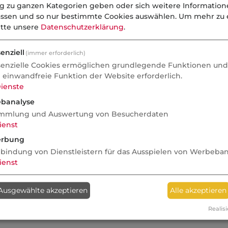
ng zu ganzen Kategorien geben oder sich weitere Informatio
assen und so nur bestimmte Cookies auswählen.
Um mehr zu e
itte unsere
Datenschutzerklärung
.
enziell
(immer erforderlich)
senzielle Cookies ermöglichen grundlegende Funktionen und 
e einwandfreie Funktion der Website erforderlich.
ienste
banalyse
mmlung und Auswertung von Besucherdaten
ienst
rbung
nbindung von Dienstleistern für das Ausspielen von Werbeba
ienst
Ausgewählte akzeptieren
Alle akzeptieren
Realisi