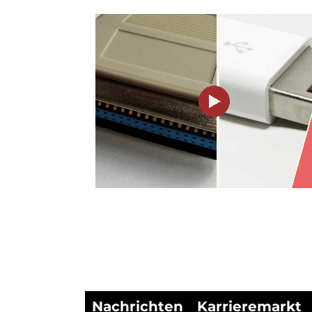
Nachrichten
Karrieremarkt