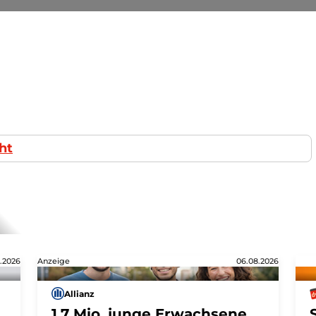
ht
.2026
Anzeige
06.08.2026
Allianz
1,7 Mio. junge Erwachsene