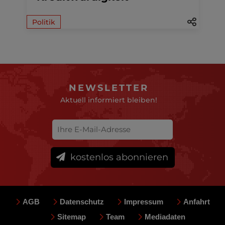
Politik
NEWSLETTER
Aktuell informiert bleiben!
kostenlos abonnieren
AGB
Datenschutz
Impressum
Anfahrt
Sitemap
Team
Mediadaten