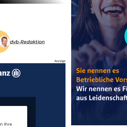
dvb-Redaktion
Anzeige
n Ihre