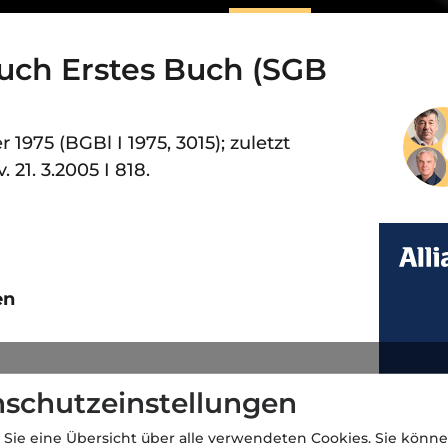
uch Erstes Buch (SGB
1975 (BGBl I 1975, 3015); zuletzt
 21. 3.2005 I 818.
en
lleistungen und Leistungsträger
schutzeinstellungen
 Sie eine Übersicht über alle verwendeten Cookies. Sie könne