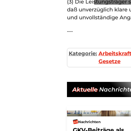
(3) Die Leistungsträger 
daß unverzüglich klare 
und unvollständige Ang
.....
Kategorie:
Arbeitskraf
Gesetze
Aktuelle
Nachricht
Nachrichten
GKV-Beiträge als