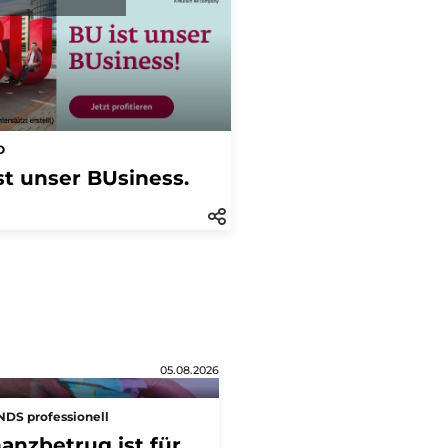
O
st unser BUsiness.
05.08.2026
DS professionell
nanzbetrug ist für