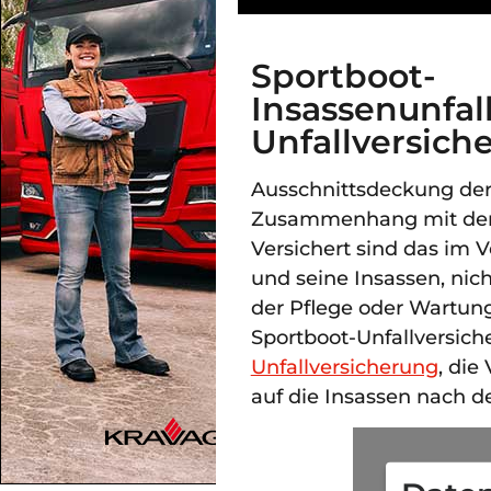
Sportboot-
Insassenunfal
Unfallversich
Ausschnittsdeckung de
Zusammenhang mit der 
Versichert sind das im 
und seine Insassen, nich
der Pflege oder Wartung
Sportboot-Unfallversich
Unfallversicherung
, die
auf die Insassen nach 