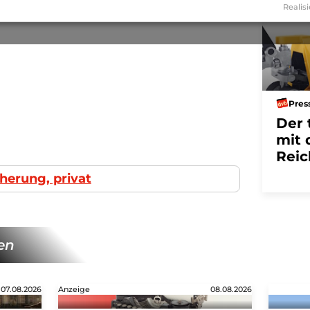
Realisi
Pres
Der 
mit 
Reic
cherung, privat
en
07.08.2026
Anzeige
08.08.2026