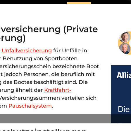
lversicherung (Private
erung)
r
Unfallversicherung
für Unfälle in
Benutzung von Sportbooten.
Versicherungsschein bezeichnete Boot
t jedoch Personen, die beruflich mit
 des Bootes beschäftigt sind. Die
erung ähnelt der
Kraftfahrt-
 Versicherungssummen verteilen sich
dem
Pauschalsystem
.