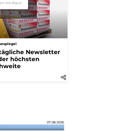
ert mit Klaro!
sespiegel
tägliche Newsletter
der höchsten
hweite
07.08.2026