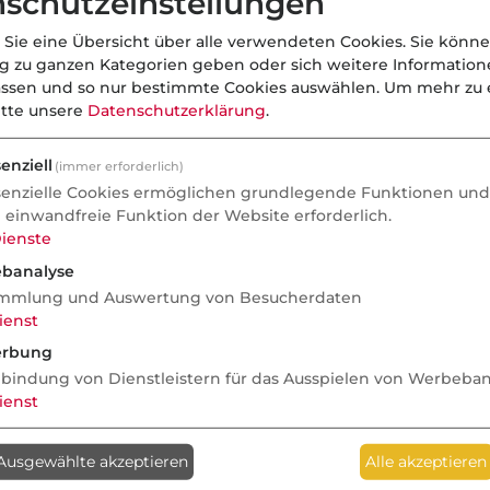
schutzeinstellungen
 Sie eine Übersicht über alle verwendeten Cookies. Sie könne
ng zu ganzen Kategorien geben oder sich weitere Informatio
assen und so nur bestimmte Cookies auswählen.
Um mehr zu e
itte unsere
Datenschutzerklärung
.
enziell
(immer erforderlich)
senzielle Cookies ermöglichen grundlegende Funktionen und 
e einwandfreie Funktion der Website erforderlich.
ienste
banalyse
mmlung und Auswertung von Besucherdaten
ienst
rbung
nbindung von Dienstleistern für das Ausspielen von Werbeba
ienst
Anzeige
Ausgewählte akzeptieren
Alle akzeptieren