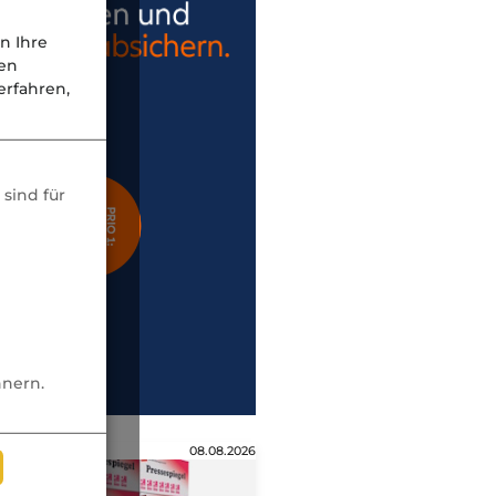
n Ihre
nen
rfahren,
sind für
nnern.
08.08.2026