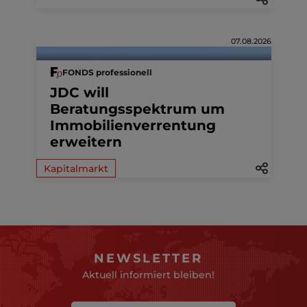
07.08.2026
FONDS professionell
JDC will
Beratungsspektrum um
Immobilienverrentung
erweitern
Kapitalmarkt
NEWSLETTER
Aktuell informiert bleiben!