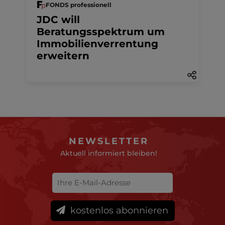
FONDS professionell
JDC will
Beratungsspektrum um
Immobilienverrentung
erweitern
NEWSLETTER
Aktuell informiert bleiben!
kostenlos abonnieren