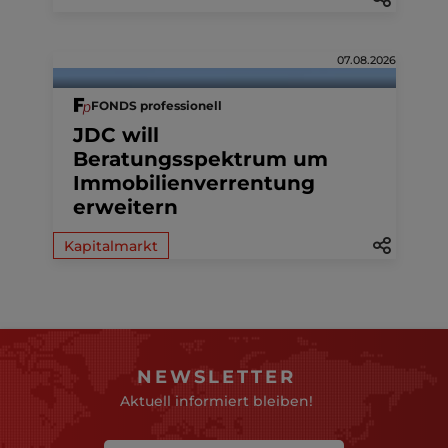
07.08.2026
FONDS professionell
JDC will
Beratungsspektrum um
Immobilienverrentung
erweitern
Kapitalmarkt
NEWSLETTER
Aktuell informiert bleiben!