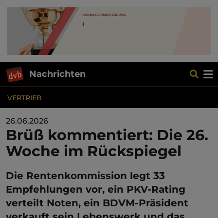
Nachrichten
VERTRIEB
26.06.2026
Brüß kommentiert: Die 26.
Woche im Rückspiegel
Die Rentenkommission legt 33
Empfehlungen vor, ein PKV-Rating
verteilt Noten, ein BDVM-Präsident
verkauft sein Lebenswerk und das