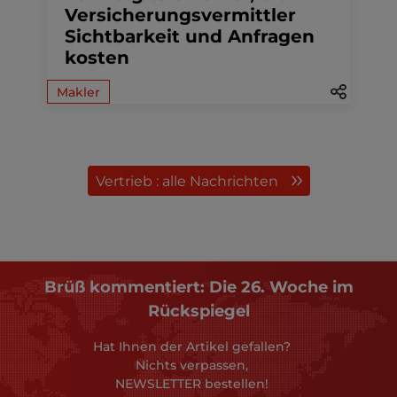
Versicherungsvermittler
Sichtbarkeit und Anfragen
kosten
Makler
Vertrieb : alle Nachrichten
Brüß kommentiert: Die 26. Woche im
Rückspiegel
Hat Ihnen der Artikel gefallen?
Nichts verpassen,
NEWSLETTER bestellen!