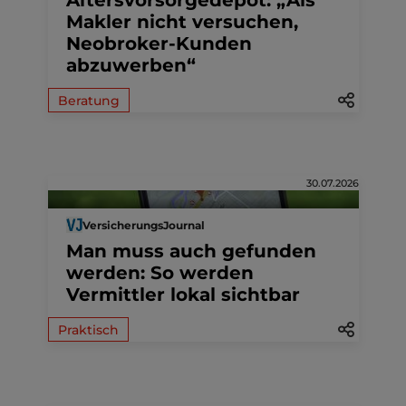
Altersvorsorgedepot: „Als
Makler nicht versuchen,
Neobroker-Kunden
abzuwerben“
Beratung
30.07.2026
VersicherungsJournal
Man muss auch gefunden
werden: So werden
Vermittler lokal sichtbar
Praktisch