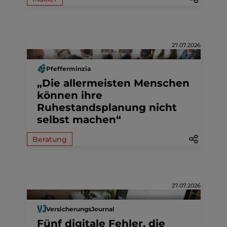
27.07.2026
Pfefferminzia
„Die allermeisten Menschen
können ihre
Ruhestandsplanung nicht
selbst machen“
Beratung
27.07.2026
VersicherungsJournal
Fünf digitale Fehler, die