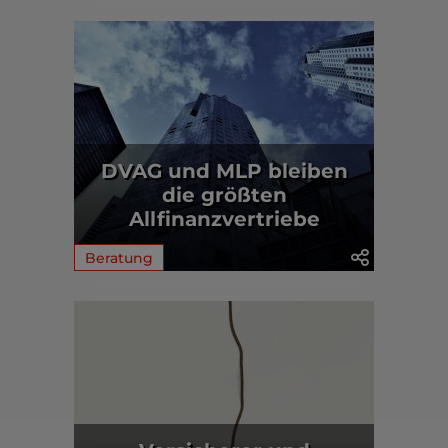
DVAG und MLP bleiben
die größten
Allfinanzvertriebe
Beratung