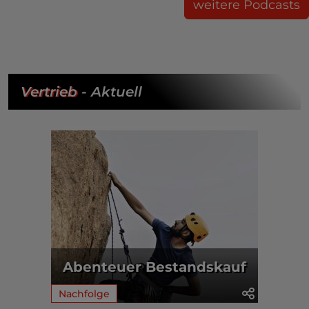
weitere Podcasts
Vertrieb
- Aktuell
Abenteuer Bestandskauf
Nachfolge