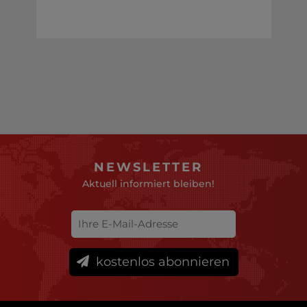
NEWSLETTER
Aktuell informiert bleiben!
kostenlos abonnieren