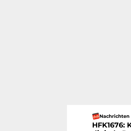
Nachrichten
HFK1676: K