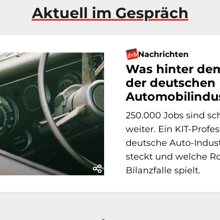
Aktuell im Gespräch
Nachrichten
Was hinter de
der deutschen
Automobilindus
250.000 Jobs sind sc
weiter. Ein KIT-Profe
deutsche Auto-Indus
steckt und welche Rol
Bilanzfalle spielt.