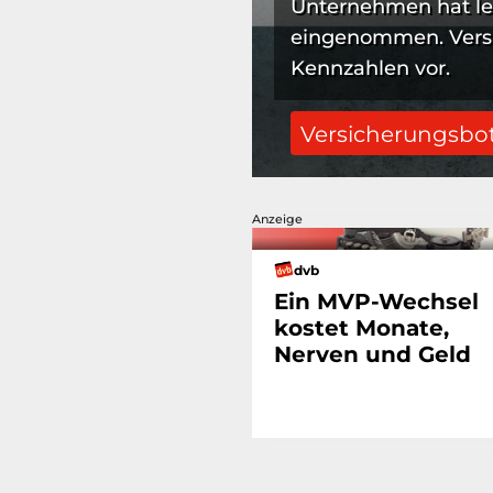
Unternehmen hat le
eingenommen. Versic
Kennzahlen vor.
Versicherungsbo
Anzeige
dvb
Ein MVP-Wechsel
kostet Monate,
Nerven und Geld