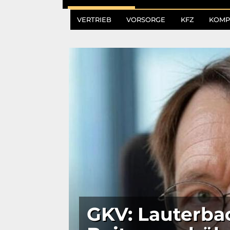
VERTRIEB
VORSORGE
KFZ
KOMP
GKV: Lauterba