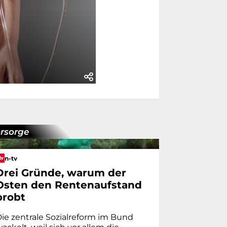
rsorge
n-tv
Drei Gründe, warum der
Osten den Rentenaufstand
probt
ie zentrale Sozialreform im Bund