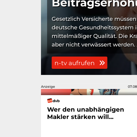
Beitragserhö
Gesetzlich Versicherte müssen
deutsche Gesundheitssystem is
mittelmäßiger Qualität. Die Kr
aber nicht verwässert werden. 
n-tv aufrufen
Anzeige
07.08
dvb
Wer den unabhängigen
Makler stärken will...