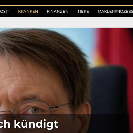
OSIT
KRANKEN
FINANZEN
TIERE
MAKLERPROZES
ch kündigt