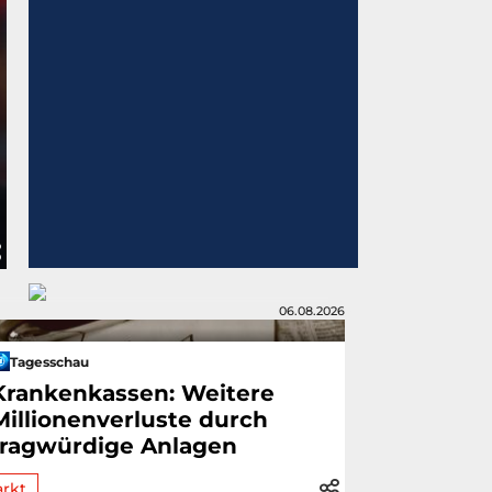
06.08.2026
Tagesschau
Krankenkassen: Weitere
Millionenverluste durch
fragwürdige Anlagen
rkt