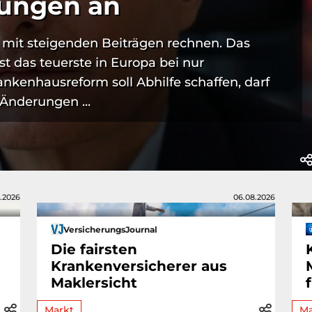
hungen an
 mit steigenden Beiträgen rechnen. Das
t das teuerste in Europa bei nur
ankenhausreform soll Abhilfe schaffen, darf
Änderungen ...
.2026
06.08.2026
VersicherungsJournal
Die fairsten
Krankenversicherer aus
Maklersicht
Markt
Ma