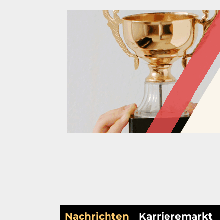
Nachrichten
Karrieremarkt