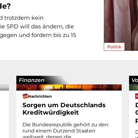
de?
nd trotzdem kein
e SPD will das ändern, die
gegen und fordern bis zu 15
Politik
Finanzen
Vo
Nachrichten
Sorgen um Deutschlands
Kreditwürdigkeit
Die Bundesrepublik gehört zu den
rund einem Dutzend Staaten
D
weltweit, denen die