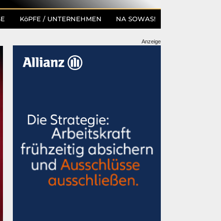
SE
KöPFE / UNTERNEHMEN
NA SOWAS!
Anzeige