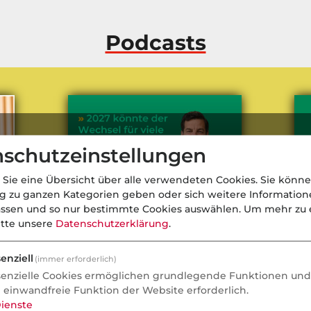
Podcasts
schutzeinstellungen
 Sie eine Übersicht über alle verwendeten Cookies. Sie könne
ng zu ganzen Kategorien geben oder sich weitere Informatio
assen und so nur bestimmte Cookies auswählen.
Um mehr zu e
itte unsere
Datenschutzerklärung
.
enziell
(immer erforderlich)
senzielle Cookies ermöglichen grundlegende Funktionen und 
cks
Die beste Zeit für PKV-Wechsel
PK
e einwandfreie Funktion der Website erforderlich.
En
ienste