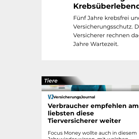
Krebsüberleben
Fünf Jahre krebsfrei u
Versicherungsschutz. Di
Versicherer rechnen da
Jahre Wartezeit.
Tiere
VersicherungsJournal
Verbraucher empfehlen am
liebsten diese
Tierversicherer weiter
Focus Money wollte auch in diesem