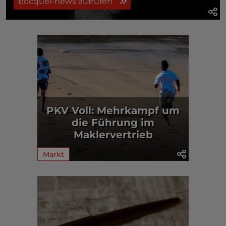
bocquel-news aufrufen
PKV Voll: Mehrkampf um
die Führung im
Maklervertrieb
Markt