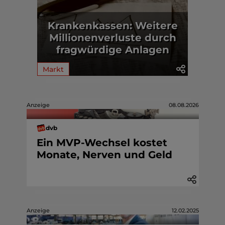
Krankenkassen: Weitere
Millionenverluste durch
fragwürdige Anlagen
Markt
Anzeige
08.08.2026
dvb
Ein MVP-Wechsel kostet
Monate, Nerven und Geld
Anzeige
12.02.2025