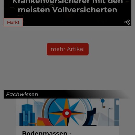
Krankenversicherer mit den
meisten Vollversicherten
Markt
mehr Artikel
Fachwissen
Bodenmassen -