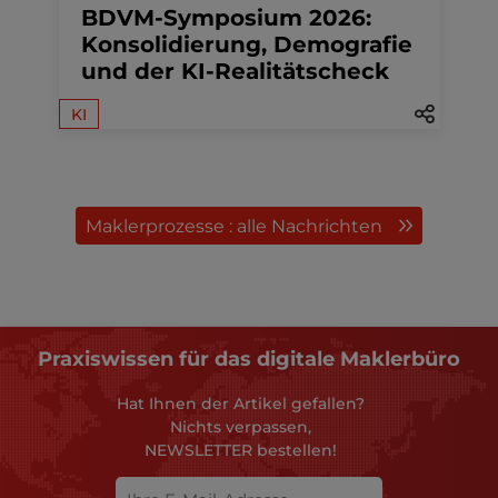
BDVM-Symposium 2026:
Konsolidierung, Demografie
und der KI-Realitätscheck
KI
Maklerprozesse : alle Nachrichten
Praxiswissen für das digitale Maklerbüro
Hat Ihnen der Artikel gefallen?
Nichts verpassen,
NEWSLETTER bestellen!