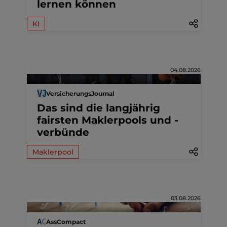
lernen können
KI
04.08.2026
VersicherungsJournal
Das sind die langjährig
fairsten Maklerpools und -
verbünde
Maklerpool
03.08.2026
AssCompact