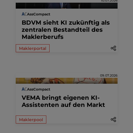
10.07.2026
AssCompact
BDVM sieht KI zukünftig als
zentralen Bestandteil des
Maklerberufs
Maklerportal
09.07.2026
AssCompact
VEMA bringt eigenen KI-
Assistenten auf den Markt
Maklerpool