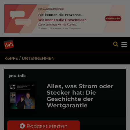
KöPFE / UNTERNEHMEN
you.talk
Alles, was Strom oder
Stecker hat: Die
Geschichte der
Wertgarantie
Podcast starten