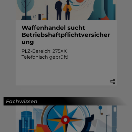
Waffenhandel sucht
Betriebshaftpflichtversicher
ung
PLZ-Bereich: 275XX
Telefonisch geprüft!
Fachwissen