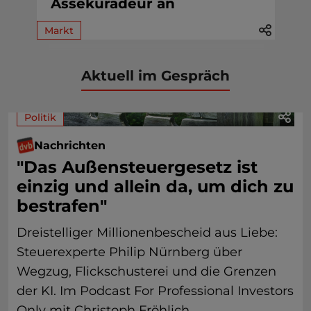
Assekuradeur an
Markt
Aktuell im Gespräch
Politik
Nachrichten
"Das Außensteuergesetz ist
einzig und allein da, um dich zu
bestrafen"
Dreistelliger Millionenbescheid aus Liebe:
Steuerexperte Philip Nürnberg über
Wegzug, Flickschusterei und die Grenzen
der KI. Im Podcast For Professional Investors
Only mit Christoph Fröhlich.