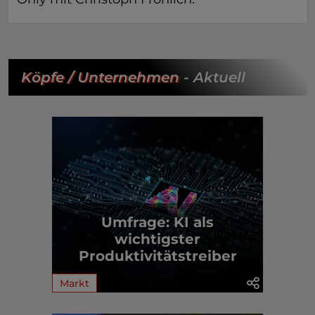
Köpfe / Unternehmen
- Aktuell
Umfrage: KI als
wichtigster
Produktivitätstreiber
Markt