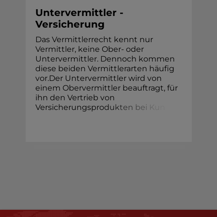
Untervermittler -
Versicherung
Das Vermittlerrecht kennt nur
Vermittler, keine Ober- oder
Untervermittler. Dennoch kommen
diese beiden Vermittlerarten häufig
vor.Der Untervermittler wird von
einem Obervermittler beauftragt, für
ihn den Vertrieb von
Versicherungspro
d
u
k
t
e
n
b
e
i
K
u
n