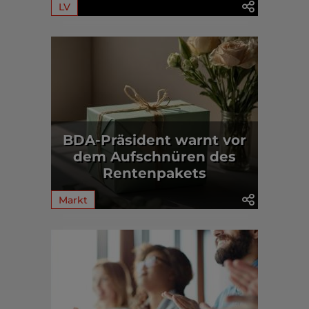
LV
BDA-Präsident warnt vor
dem Aufschnüren des
Rentenpakets
Markt