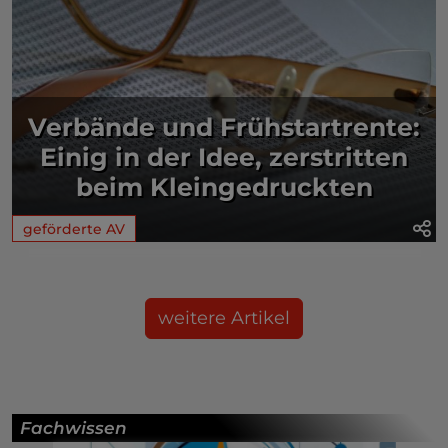
Verbände und Frühstartrente:
Einig in der Idee, zerstritten
beim Kleingedruckten
geförderte AV
weitere Artikel
Fachwissen