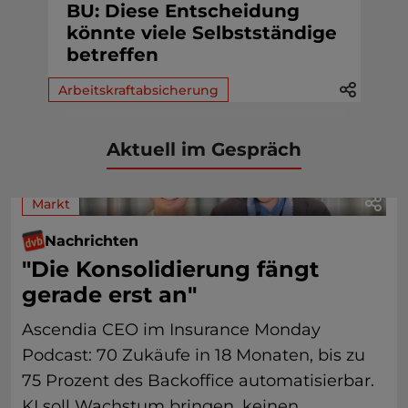
BU: Diese Entscheidung
könnte viele Selbstständige
betreffen
Arbeitskraftabsicherung
Aktuell im Gespräch
Markt
Nachrichten
"Die Konsolidierung fängt
gerade erst an"
Ascendia CEO im Insurance Monday
Podcast: 70 Zukäufe in 18 Monaten, bis zu
75 Prozent des Backoffice automatisierbar.
KI soll Wachstum bringen, keinen