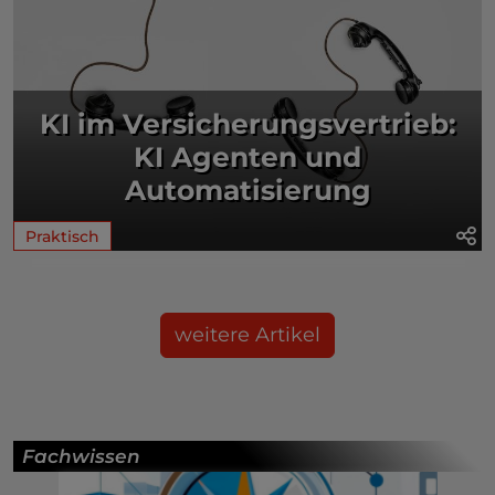
KI im Versicherungsvertrieb:
KI Agenten und
Automatisierung
Praktisch
weitere Artikel
Fachwissen