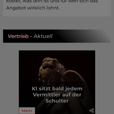
kostet, was drin ist und für wen sich das
Angebot wirklich lohnt.
Vertrieb
- Aktuell
KI sitzt bald jedem
Vermittler auf der
Schulter
Markt