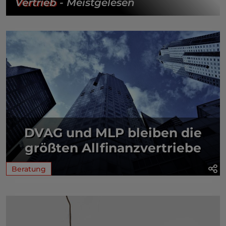
Vertrieb
- Meistgelesen
DVAG und MLP bleiben die
größten Allfinanzvertriebe
Beratung