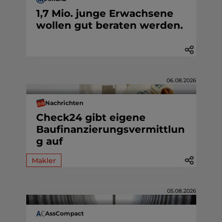
1,7 Mio. junge Erwachsene
wollen gut beraten werden.
06.08.2026
Nachrichten
Check24 gibt eigene
Baufinanzierungsvermittlun
g auf
Makler
05.08.2026
AssCompact