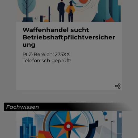
Waffenhandel sucht
Betriebshaftpflichtversicher
ung
PLZ-Bereich: 275XX
Telefonisch geprüft!
Fachwissen