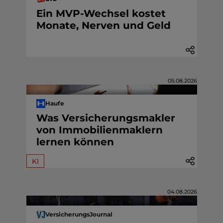
Ein MVP-Wechsel kostet
Monate, Nerven und Geld
05.08.2026
Haufe
Was Versicherungsmakler
von Immobilienmaklern
lernen können
KI
04.08.2026
VersicherungsJournal