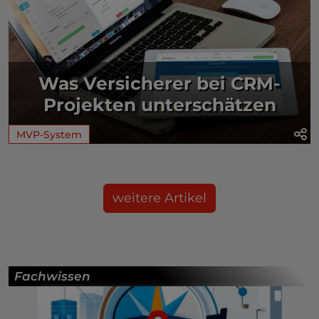
Was Versicherer bei CRM-
Projekten unterschätzen
MVP-System
weitere Artikel
Fachwissen