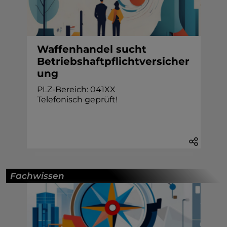
Waffenhandel sucht
Betriebshaftpflichtversicher
ung
PLZ-Bereich: 041XX
Telefonisch geprüft!
Fachwissen