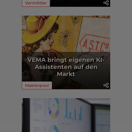
Vermittler
VEMA bringt eigenen KI-
Assistenten auf den
Markt
Maklerpool