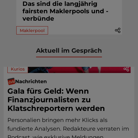
Das sind die langjährig
fairsten Maklerpools und -
verbünde
Maklerpool
Aktuell im Gespräch
Kurios
Nachrichten
Gala fürs Geld: Wenn
Finanzjournalisten zu
Klatschreportern werden
Personalien bringen mehr Klicks als
fundierte Analysen. Redakteure verraten im
Podcast, wie exklusive Meldungen