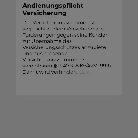
Andienungspflicht -
Versicherung
Der Versicherungsnehmer ist
verpflichtet, dem Versicherer alle
Forderungen gegen seine Kunden
zur Übernahme des
Versicherungsschutzes anzubieten
und ausreichende
Versicherungssummen zu
vereinbaren (§ 3 AVB WKV/AKV 1999).
Damit wird ve
r
h
i
n
d
e
r
t
,
d
a
s
s