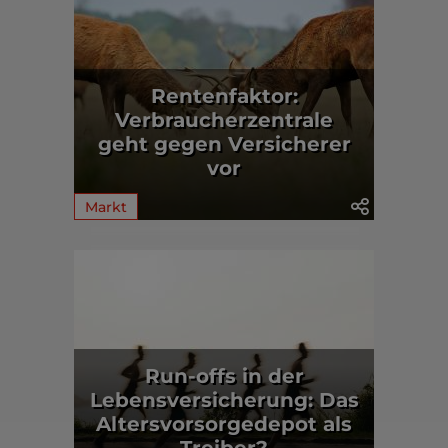
Rentenfaktor:
Verbraucherzentrale
geht gegen Versicherer
vor
Markt
Run-offs in der
Lebensversicherung: Das
Altersvorsorgedepot als
Treiber?