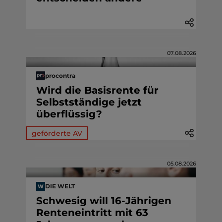
07.08.2026
procontra
Wird die Basisrente für
Selbstständige jetzt
überflüssig?
geförderte AV
05.08.2026
DIE WELT
Schwesig will 16-Jährigen
Renteneintritt mit 63