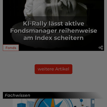
KI-Rally lässt aktive
Fondsmanager reihenweise
am Index scheitern
Fonds
weitere Artikel
Fachwissen