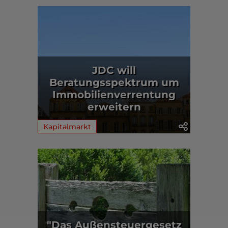
JDC will
Beratungsspektrum um
Immobilienverrentung
erweitern
Kapitalmarkt
"Das Außensteuergesetz