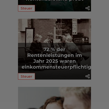
Steuer
72 % der
Rentenleistungen im
Jahr 2025 waren
einkommensteuerpflichtig
Steuer