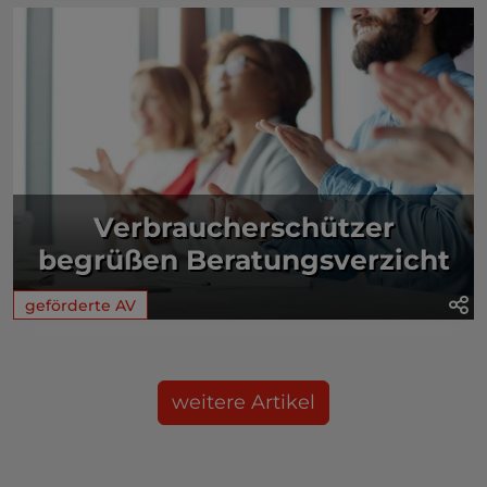
Verbraucherschützer
begrüßen Beratungsverzicht
geförderte AV
weitere Artikel