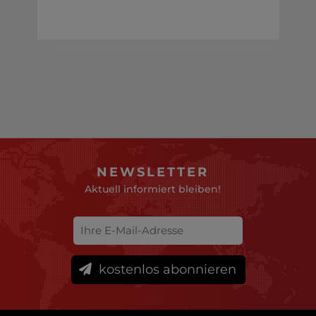
NEWSLETTER
Aktuell informiert bleiben!
kostenlos abonnieren