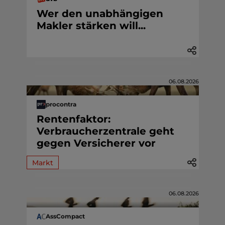
Wer den unabhängigen
Makler stärken will...
06.08.2026
procontra
Rentenfaktor:
Verbraucherzentrale geht
gegen Versicherer vor
Markt
06.08.2026
AssCompact