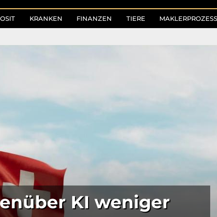
OSIT
KRANKEN
FINANZEN
TIERE
MAKLERPROZES
enüber KI weniger