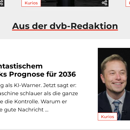
Kurios
Aus der dvb-Redaktion
antastischem
ks Prognose für 2036
 als KI-Warner. Jetzt sagt er:
Maschine schlauer als die ganze
e die Kontrolle. Warum er
 gute Nachricht ...
Kurios