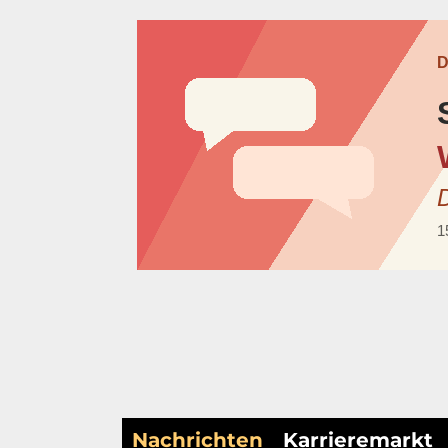
Nachrichten
Karrieremarkt