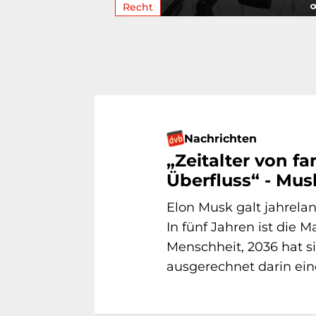
Recht
Nachrichten
„Zeitalter von f
Überfluss“ - Mus
Elon Musk galt jahrelang
In fünf Jahren ist die 
Menschheit, 2036 hat si
ausgerechnet darin eine