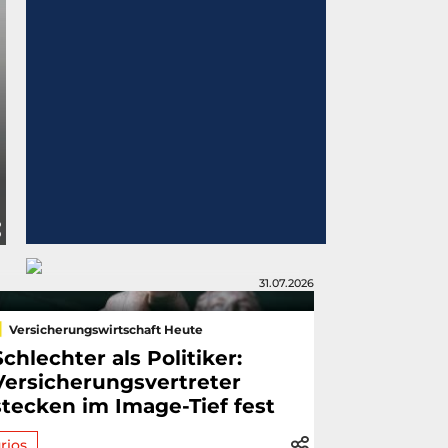
31.07.2026
Versicherungswirtschaft Heute
Schlechter als Politiker:
Versicherungsvertreter
stecken im Image-Tief fest
rios