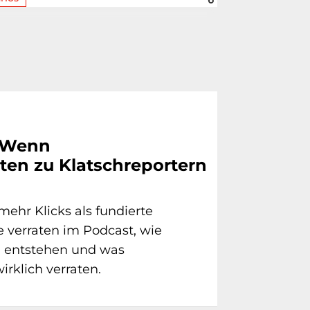
: Wenn
sten zu Klatschreportern
mehr Klicks als fundierte
 verraten im Podcast, wie
 entstehen und was
rklich verraten.