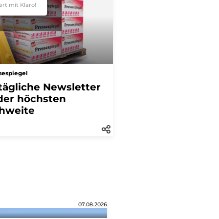
ert mit Klaro!
sespiegel
tägliche Newsletter
der höchsten
hweite
07.08.2026