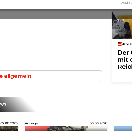
Realisi
Pres
Der 
mit 
Reic
e allgemein
en
07.08.2026
Anzeige
08.08.2026