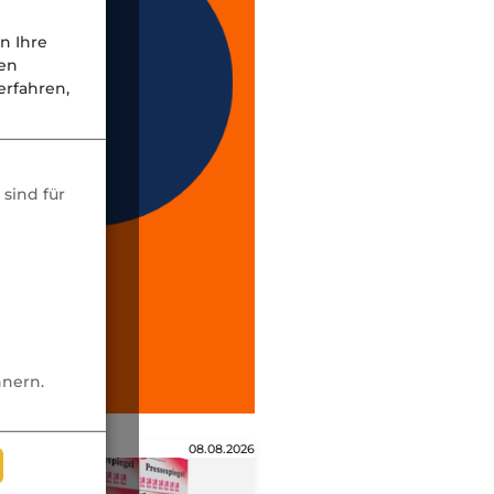
n Ihre
nen
rfahren,
sind für
nnern.
08.08.2026