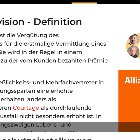
sion - Definition
ist die Vergütung des
s für die erstmalige Vermittlung eines
ie wird in der Regel in einem
s zu der vom Kunden bezahlten Prämie
ießlichkeits- und Mehrfachvertreter in
ungssparten eine erhöhte
erhalten, anders als
deren
Courtage
als durchlaufende
ussfall nicht besonders erhöht ist. In
ungszweigen Lebens- und
gegen ist für alle Vermittlertypen