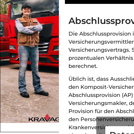
Abschlussprovi
Die Abschlussprovision 
Versicherungsvermittler
Versicherungsvertrags. S
prozentualen Verhältni
berechnet.
Üblich ist, dass Ausschl
den Komposit-Versicher
Abschlussprovision (AP) 
Versicherungsmakler, 
Provision für den Abschl
den Personenversicher
Krankenversicherung hin