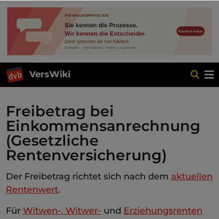
VersWiki
Freibetrag bei
Einkommensanrechnung
(Gesetzliche
Rentenversicherung)
Der Freibetrag richtet sich nach dem
aktuellen
Rentenwert
.
Für
Witwen-, Witwer-
und
Erziehungsrenten