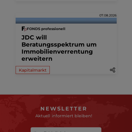
07.08.2026
FONDS professionell
JDC will
Beratungsspektrum um
Immobilienverrentung
erweitern
Kapitalmarkt
NEWSLETTER
Aktuell informiert bleiben!