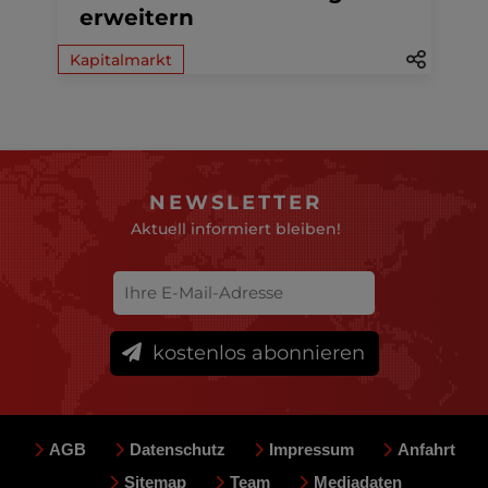
erweitern
Kapitalmarkt
NEWSLETTER
Aktuell informiert bleiben!
kostenlos abonnieren
AGB
Datenschutz
Impressum
Anfahrt
Sitemap
Team
Mediadaten