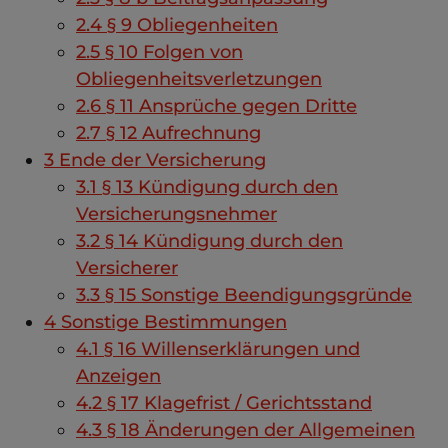
2.4
§ 9 Obliegenheiten
2.5
§ 10 Folgen von
Obliegenheitsverletzungen
2.6
§ 11 Ansprüche gegen Dritte
2.7
§ 12 Aufrechnung
3
Ende der Versicherung
3.1
§ 13 Kündigung durch den
Versicherungsnehmer
3.2
§ 14 Kündigung durch den
Versicherer
3.3
§ 15 Sonstige Beendigungsgründe
4
Sonstige Bestimmungen
4.1
§ 16 Willenserklärungen und
Anzeigen
4.2
§ 17 Klagefrist / Gerichtsstand
4.3
§ 18 Änderungen der Allgemeinen