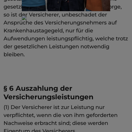
gesetzliche Heilfürsorge oder Unfallfürsorge,
so ist der Versicherer, unbeschadet der
Ansprüche des Versicherungsnehmers auf
Krankenhaustagegeld, nur für die
Aufwendungen leistungspflichtig, welche trotz
der gesetzlichen Leistungen notwendig
bleiben.
§ 6 Auszahlung der
Versicherungsleistungen
(1) Der Versicherer ist zur Leistung nur
verpflichtet, wenn die von ihm geforderten
Nachweise erbracht sind; diese werden
Eigentum des Versicherers.