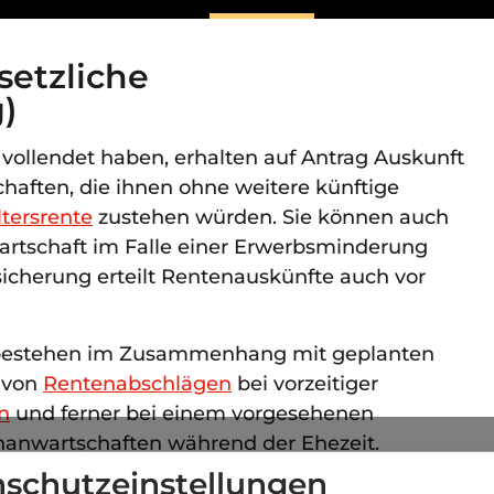
setzliche
)
r vollendet haben, erhalten auf Antrag Auskunft
haften, die ihnen ohne weitere künftige
tersrente
zustehen würden. Sie können auch
artschaft im Falle einer Erwerbsminderung
icherung erteilt Rentenauskünfte auch vor
 bestehen im Zusammenhang mit geplanten
 von
Rentenabschlägen
bei vorzeitiger
n
und ferner bei einem vorgesehenen
nanwartschaften während der Ehezeit.
schutzeinstellungen