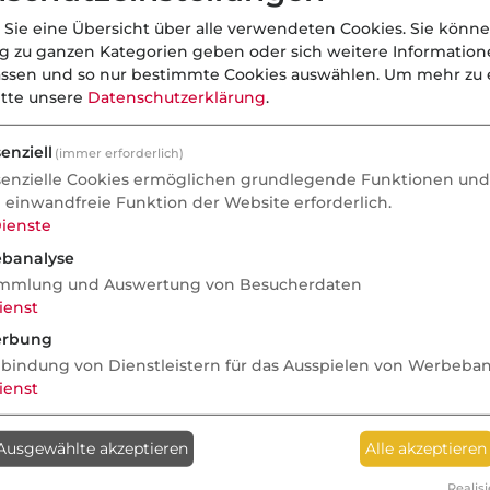
 Sie eine Übersicht über alle verwendeten Cookies. Sie könne
ng zu ganzen Kategorien geben oder sich weitere Informatio
assen und so nur bestimmte Cookies auswählen.
Um mehr zu e
itte unsere
Datenschutzerklärung
.
enziell
(immer erforderlich)
senzielle Cookies ermöglichen grundlegende Funktionen und 
e einwandfreie Funktion der Website erforderlich.
ienste
banalyse
mmlung und Auswertung von Besucherdaten
ienst
rbung
nbindung von Dienstleistern für das Ausspielen von Werbeba
ienst
Ausgewählte akzeptieren
Alle akzeptieren
Realisi