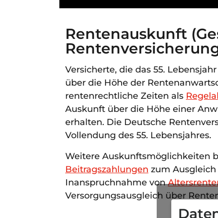
Rentenauskunft (Ge
Rentenversicherung
Versicherte, die das 55. Lebensjah
über die Höhe der Rentenanwartsc
rentenrechtliche Zeiten als
Regelal
Auskunft über die Höhe einer Anw
erhalten. Die Deutsche Rentenvers
Vollendung des 55. Lebensjahres.
Weitere Auskunftsmöglichkeiten
Beitragszahlungen
zum Ausgleich
Inanspruchnahme von
Altersrente
Versorgungsausgleich über Rente
Daten