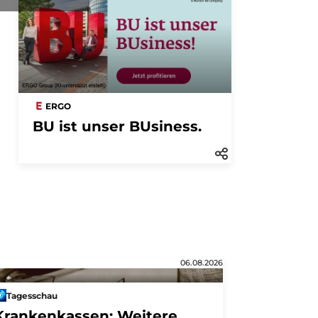
ERGO
BU ist unser BUsiness.
06.08.2026
Tagesschau
Krankenkassen: Weitere