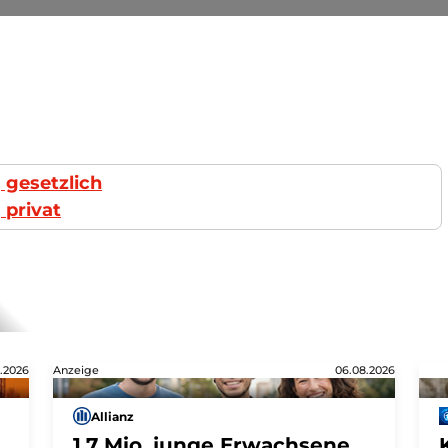
 gesetzlich
 privat
.2026
Anzeige
06.08.2026
Allianz
1,7 Mio. junge Erwachsene