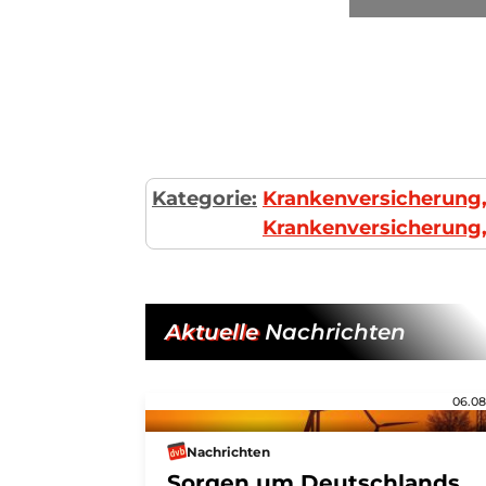
Kategorie:
Krankenversicherung,
Krankenversicherung,
Aktuelle
Nachrichten
06.08
Nachrichten
Sorgen um Deutschlands