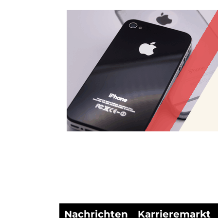
Nachrichten
Karrieremarkt