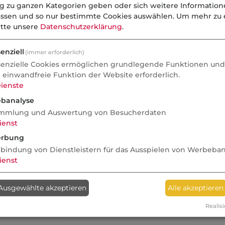
ng zu ganzen Kategorien geben oder sich weitere Informatio
assen und so nur bestimmte Cookies auswählen.
Um mehr zu e
itte unsere
Datenschutzerklärung
.
enziell
(immer erforderlich)
senzielle Cookies ermöglichen grundlegende Funktionen und 
e einwandfreie Funktion der Website erforderlich.
ienste
banalyse
mmlung und Auswertung von Besucherdaten
ienst
rbung
nbindung von Dienstleistern für das Ausspielen von Werbeba
ienst
Ausgewählte akzeptieren
Alle akzeptieren
Realisi