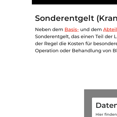
Sonderentgelt (Kra
Neben dem
Basis-
und dem
Abtei
Sonderentgelt, das einen Teil der 
der Regel die Kosten für besonder
Operation oder Behandlung von Bl
Daten
Hier finden