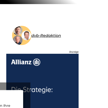
dvb-Redaktion
Anzeige
n Ihre