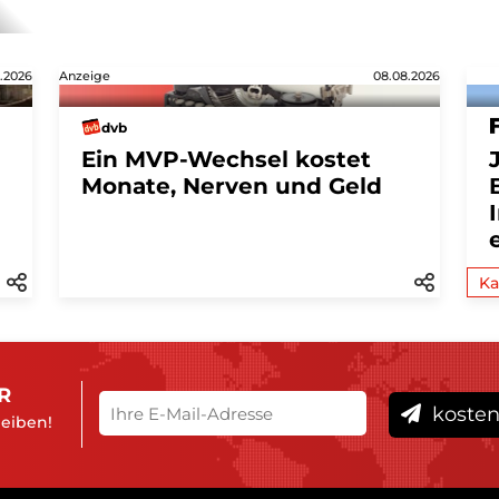
.2026
Anzeige
08.08.2026
dvb
Ein MVP-Wechsel kostet
Monate, Nerven und Geld
Ka
R
kosten
leiben!