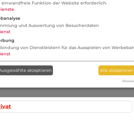
e einwandfreie Funktion der Website erforderlich.
ienste
banalyse
mmlung und Auswertung von Besucherdaten
ienst
rbung
nbindung von Dienstleistern für das Ausspielen von Werbeba
ienst
Ausgewählte akzeptieren
Alle akzeptieren
Realisi
ivat