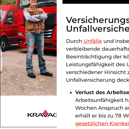
Versicherungs
Unfallversich
Durch
Unfälle
und insbe
verbleibende dauerhaft
Beeinträchtigung der kö
Leistungsfähigkeit des 
verschiedener Hinsicht 
Unfallversicherung dec
Verlust des Arbeit
Arbeitsunfähigkeit 
Wochen Anspruch au
erhält er bis zu 78
gesetzlichen Kranke