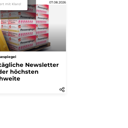
07.08.2026
ert mit Klaro!
sespiegel
tägliche Newsletter
der höchsten
hweite