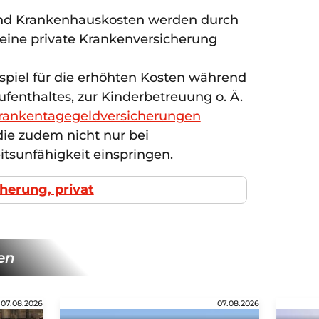
nd Krankenhauskosten werden durch
 eine private Krankenversicherung
spiel für die erhöhten Kosten während
fenthaltes, zur Kinderbetreuung o. Ä.
rankentagegeldversicherungen
ie zudem nicht nur bei
itsunfähigkeit einspringen.
cherung, privat
en
07.08.2026
07.08.2026