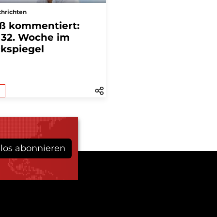
hrichten
ß kommentiert:
 32. Woche im
kspiegel
los abonnieren