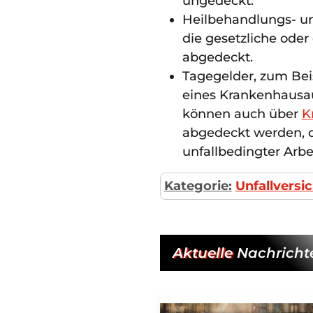
ungedeckt.
Heilbehandlungs- u
die gesetzliche oder
abgedeckt.
Tagegelder, zum Bei
eines Krankenhausau
können auch über
K
abgedeckt werden, d
unfallbedingter Arbe
Kategorie:
Unfallversi
Aktuelle
Nachricht