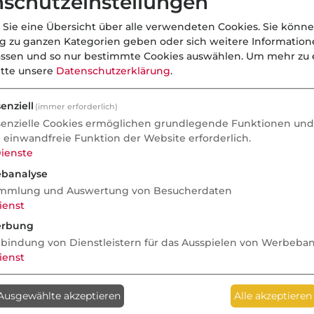
schutzeinstellungen
 Sie eine Übersicht über alle verwendeten Cookies. Sie könne
ng zu ganzen Kategorien geben oder sich weitere Informatio
assen und so nur bestimmte Cookies auswählen.
Um mehr zu e
itte unsere
Datenschutzerklärung
.
enziell
(immer erforderlich)
senzielle Cookies ermöglichen grundlegende Funktionen und 
e einwandfreie Funktion der Website erforderlich.
ienste
banalyse
mmlung und Auswertung von Besucherdaten
ienst
rbung
nbindung von Dienstleistern für das Ausspielen von Werbeba
ienst
Anzeige
Ausgewählte akzeptieren
Alle akzeptieren