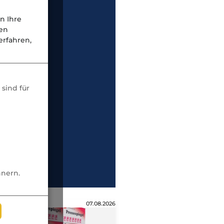
n Ihre
nen
rfahren,
sind für
nnern.
07.08.2026