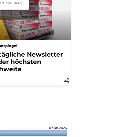
ert mit Klaro!
sespiegel
tägliche Newsletter
der höchsten
hweite
07.08.2026