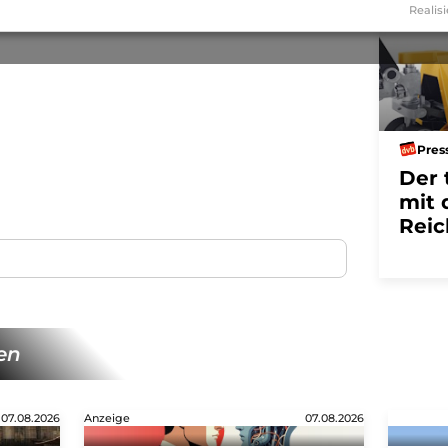
Realisi
Pres
Der 
mit 
Reic
en
07.08.2026
Anzeige
07.08.2026