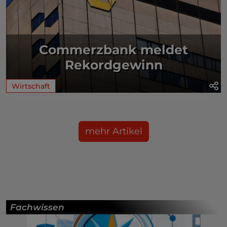
Commerzbank meldet
Rekordgewinn
Wirtschaft
mehr Artikel
Fachwissen