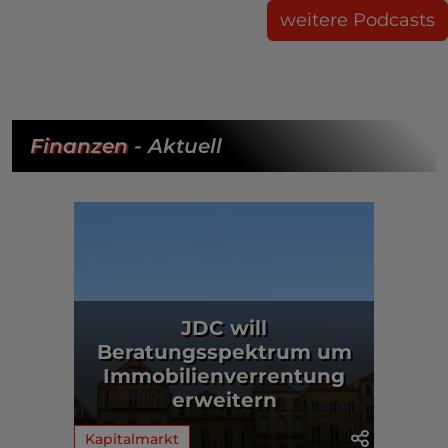
weitere Podcasts
Finanzen
- Aktuell
JDC will
Beratungsspektrum um
Immobilienverrentung
erweitern
Kapitalmarkt