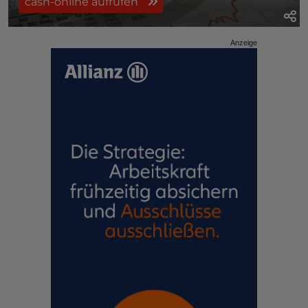
cash-online aufrufen
Anzeige