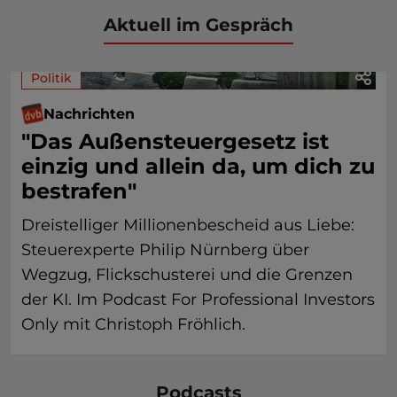
Aktuell im Gespräch
Politik
Nachrichten
"Das Außensteuergesetz ist
einzig und allein da, um dich zu
bestrafen"
Dreistelliger Millionenbescheid aus Liebe:
Steuerexperte Philip Nürnberg über
Wegzug, Flickschusterei und die Grenzen
der KI. Im Podcast For Professional Investors
Only mit Christoph Fröhlich.
Podcasts