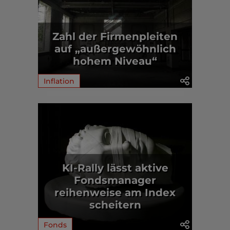
Zahl der Firmenpleiten
auf „außergewöhnlich
hohem Niveau“
Inflation
KI-Rally lässt aktive
Fondsmanager
reihenweise am Index
scheitern
Fonds