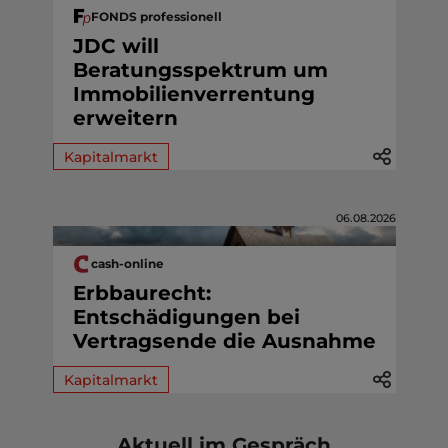
FONDS professionell
JDC will
Beratungsspektrum um
Immobilienverrentung
erweitern
Kapitalmarkt
06.08.2026
cash-online
Erbbaurecht:
Entschädigungen bei
Vertragsende die Ausnahme
Kapitalmarkt
Aktuell im Gespräch