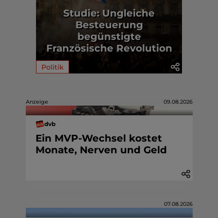
Studie: Ungleiche
Besteuerung
begünstigte
Französische Revolution
Politik
Anzeige
09.08.2026
dvb
Ein MVP-Wechsel kostet
Monate, Nerven und Geld
07.08.2026