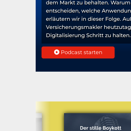
dem Markt zu behalten. Warum d
entscheiden, welche Anwendunge
erläutern wir in dieser Folge. 
Versicherungsmakler heutzutag
Digitalisierung Schritt zu halten.
Podcast starten