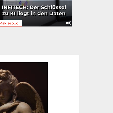
INFITECH: Der Schlüssel
zu KI liegt in den Daten
Maklerpool