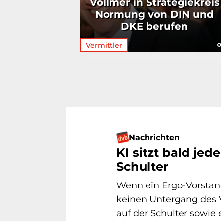
Vollmer in Strategiekreis
Normung von DIN und
DKE berufen
Vermittler
Nachrichten
KI sitzt bald jed
Schulter
Wenn ein Ergo-Vorstand 
keinen Untergang des Ve
auf der Schulter sowie