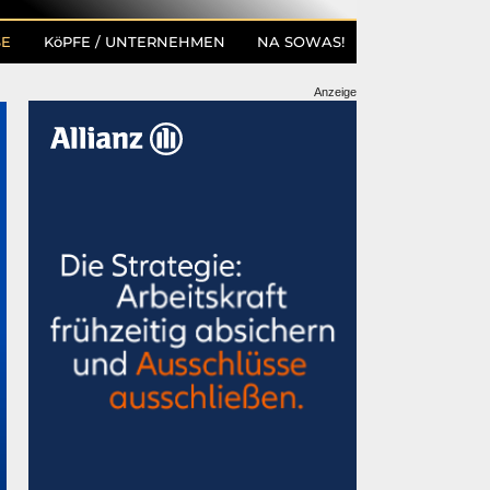
SE
KöPFE / UNTERNEHMEN
NA SOWAS!
Anzeige