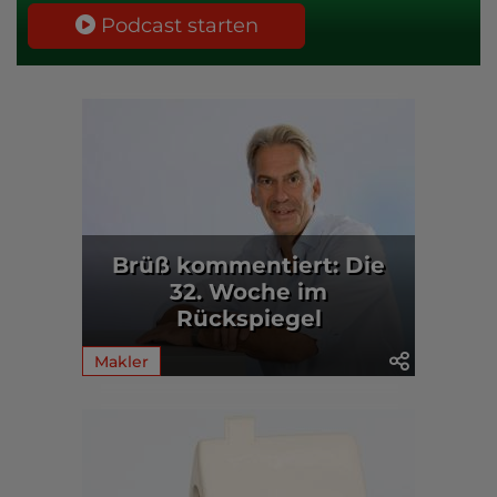
Podcast starten
Brüß kommentiert: Die
32. Woche im
Rückspiegel
Makler