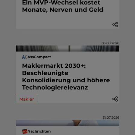
Ein MVP-Wechsel kostet
Monate, Nerven und Geld
05.08.2026
AssCompact
Maklermarkt 2030+:
Beschleunigte
Konsolidierung und höhere
Technologierelevanz
Makler
31.07.2026
Nachrichten