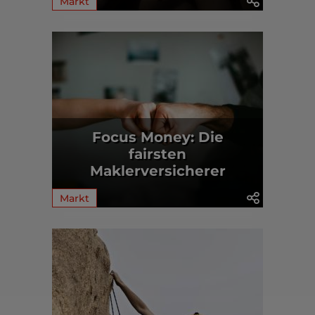
Markt
Focus Money: Die
fairsten
Maklerversicherer
Markt