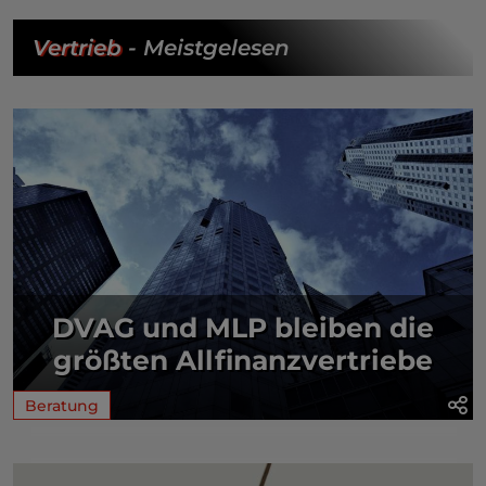
Vertrieb
- Meistgelesen
DVAG und MLP bleiben die
größten Allfinanzvertriebe
Beratung