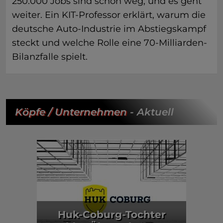
250.000 Jobs sind schon weg, und es geht
weiter. Ein KIT-Professor erklärt, warum die
deutsche Auto-Industrie im Abstiegskampf
steckt und welche Rolle eine 70-Milliarden-
Bilanzfalle spielt.
Köpfe / Unternehmen
- Aktuell
Huk-Coburg-Tochter