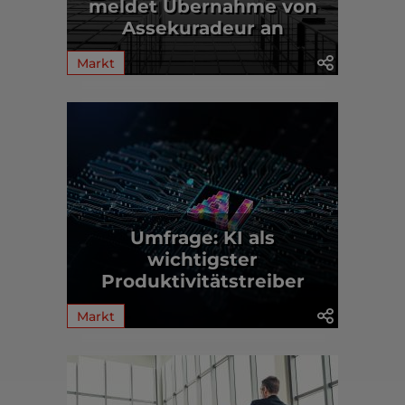
meldet Übernahme von
Assekuradeur an
Markt
Umfrage: KI als
wichtigster
Produktivitätstreiber
Markt