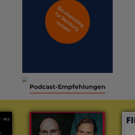
Podcast-Empfehlungen