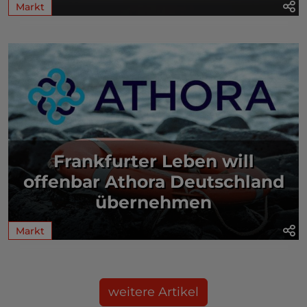
Markt
Frankfurter Leben will
offenbar Athora Deutschland
übernehmen
Markt
weitere Artikel