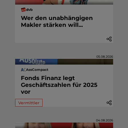
dvb
Wer den unabhängigen
Makler stärken will...
05.08.2026
AssCompact
Fonds Finanz legt
Geschäftszahlen für 2025
vor
Vermittler
04.08.2026