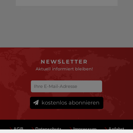
NEWSLETTER
Aktuell informiert bleiben!
kostenlos abonnieren
AGB
Datenschutz
Impressum
Anfahrt