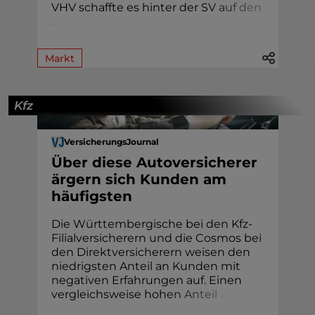
VHV schaffte es hinter der S
V
a
u
f
d
e
n
.
.
.
Markt
Kfz
VersicherungsJournal
Über diese Autoversicherer
ärgern sich Kunden am
häufigsten
Die Württembergische bei den Kfz-
Filialversicherern und die Cosmos bei
den Direktversicherern weisen den
niedrigsten Anteil an Kunden mit
negativen Erfahrungen auf. Einen
vergleichsweise hoh
e
n
A
n
t
e
i
l
.
.
.