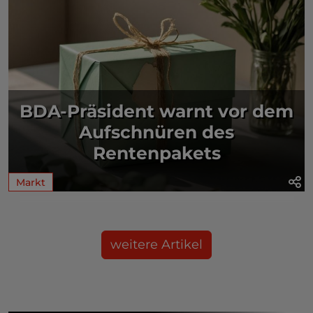
BDA-Präsident warnt vor dem
Aufschnüren des
Rentenpakets
Markt
weitere Artikel