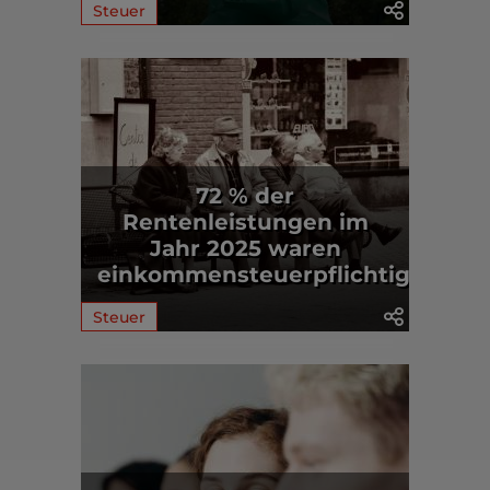
Steuer
72 % der
Rentenleistungen im
Jahr 2025 waren
einkommensteuerpflichtig
Steuer