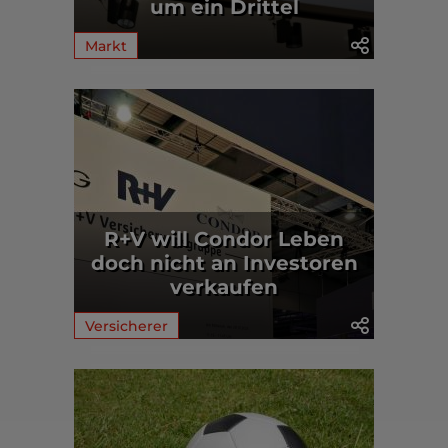
um ein Drittel
Markt
R+V will Condor Leben
doch nicht an Investoren
verkaufen
Versicherer