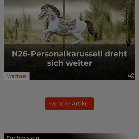
N26-Personalkarussell dreht
sich weiter
Wechsel
weitere Artikel
Fachwissen