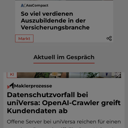
AssCompact
So viel verdienen
Auszubildende in der
Versicherungsbranche
Markt
Aktuell im Gespräch
KI
Maklerprozesse
Datenschutzvorfall bei
uniVersa: OpenAI-Crawler greift
Kundendaten ab
Offene Server bei uniVersa reichen für einen