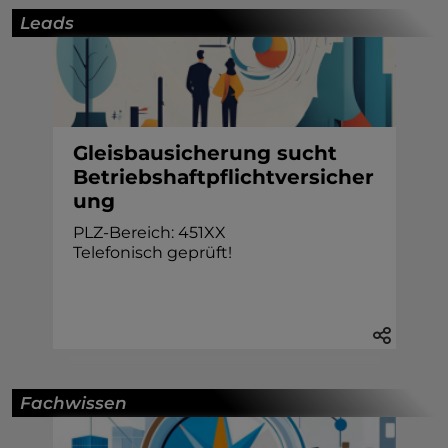
Leads
Gleisbausicherung sucht
Betriebshaftpflichtversicher
ung
PLZ-Bereich: 451XX
Telefonisch geprüft!
Fachwissen