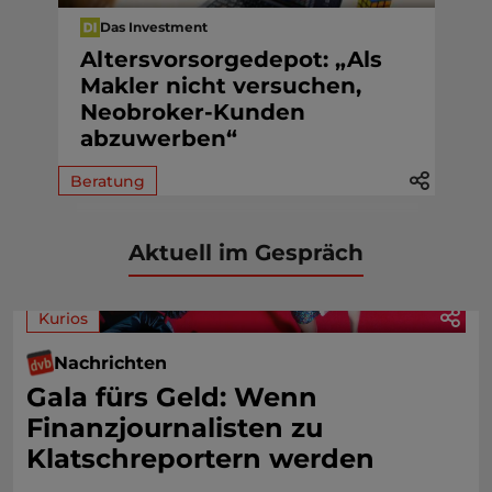
Das Investment
Altersvorsorgedepot: „Als
Makler nicht versuchen,
Neobroker-Kunden
abzuwerben“
Beratung
Aktuell im Gespräch
Kurios
Nachrichten
Gala fürs Geld: Wenn
Finanzjournalisten zu
Klatschreportern werden