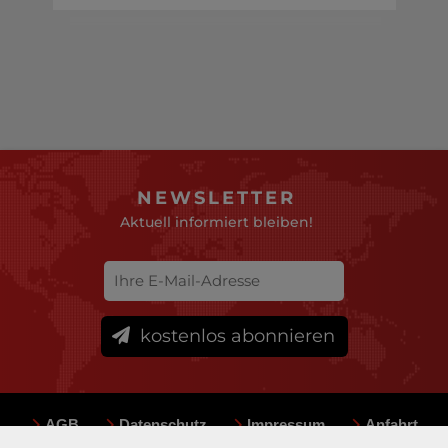
NEWSLETTER
Aktuell informiert bleiben!
kostenlos abonnieren
AGB
Datenschutz
Impressum
Anfahrt