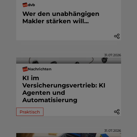
dvb
Wer den unabhängigen
Makler stärken will...
31.07.2026
Nachrichten
KI im
Versicherungsvertrieb: KI
Agenten und
Automatisierung
Praktisch
31.07.2026