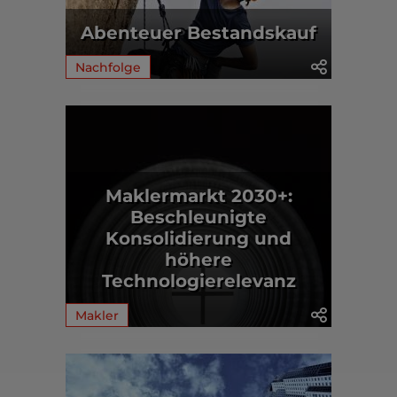
Abenteuer Bestandskauf
Nachfolge
Maklermarkt 2030+:
Beschleunigte
Konsolidierung und
höhere
Technologierelevanz
Makler