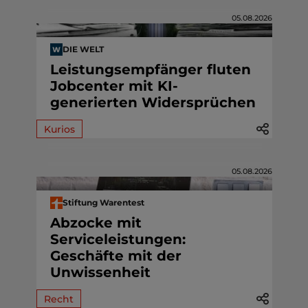
05.08.2026
DIE WELT
Leistungsempfänger fluten
Jobcenter mit KI-
generierten Widersprüchen
Kurios
05.08.2026
Stiftung Warentest
Abzocke mit
Serviceleistungen:
Geschäfte mit der
Unwissenheit
Recht