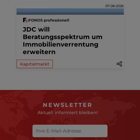
07.08.2026
FONDS professionell
JDC will
Beratungsspektrum um
Immobilienverrentung
erweitern
Kapitalmarkt
NEWSLETTER
Aktuell informiert bleiben!