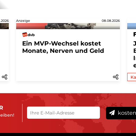
.2026
Anzeige
08.08.2026
dvb
Ein MVP-Wechsel kostet
Monate, Nerven und Geld
Ka
R
kosten
leiben!