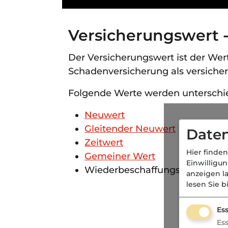
Versicherungswert 
Der Versicherungswert ist der Wer
Schadenversicherung als versichert
Folgende Werte werden unterschi
Neuwert
Gleitender Neuwert
Daten
Zeitwert
Hier finden
Gemeiner Wert
Einwilligu
Wiederbeschaffungswert
anzeigen l
lesen Sie b
Ess
Es