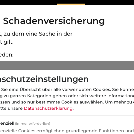
- Schadenversicherung
t, zu dem eine Sache in der
 gilt.
eden:
schutzeinstellungen
 Sie eine Übersicht über alle verwendeten Cookies. Sie könne
ng zu ganzen Kategorien geben oder sich weitere Informatio
assen und so nur bestimmte Cookies auswählen.
Um mehr zu e
itte unsere
Datenschutzerklärung
.
enziell
(immer erforderlich)
senzielle Cookies ermöglichen grundlegende Funktionen und 