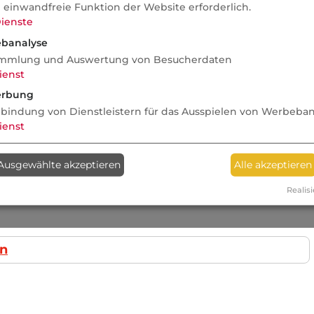
e einwandfreie Funktion der Website erforderlich.
ienste
banalyse
mmlung und Auswertung von Besucherdaten
ienst
rbung
nbindung von Dienstleistern für das Ausspielen von Werbeba
ienst
Ausgewählte akzeptieren
Alle akzeptieren
Realisi
in