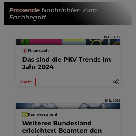
Passende
Nachrichten zum
Fachbegriff
19.01.2024
Finanzwelt
Das sind die PKV-Trends im
Jahr 2024
Markt
15.12.2023
Das Investment
Weiteres Bundesland
erleichtert Beamten den