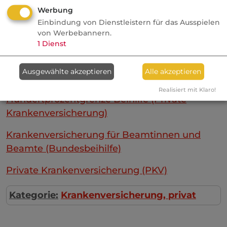
Werbung
(Krankenversicherung)
Einbindung von Dienstleistern für das Ausspielen
Beihilfeberechtigte (Krankenversicherung)
von Werbebannern.
1
Dienst
Beihilfebescheinigung (Krankenversicherung)
Ausgewählte akzeptieren
Alle akzeptieren
Beihilfeversicherung (Krankenversicherung)
Realisiert mit Klaro!
Hundertprozentgrenze Beihilfe (Private
Krankenversicherung)
Krankenversicherung für Beamtinnen und
Beamte (Bundesbeihilfe)
Private Krankenversicherung (PKV)
Kategorie:
Krankenversicherung, privat