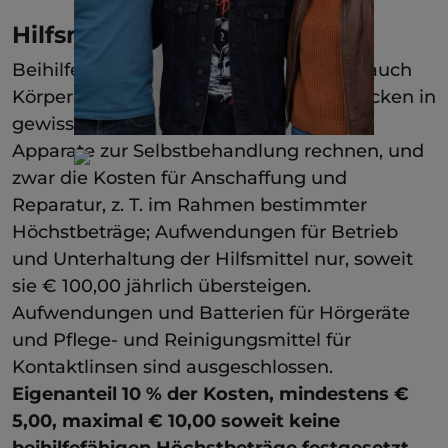
Hilfsmittel
Beihilfefähig sind
Hilfsmittel
, zu denen auch
Körperersatzstücke (einschließlich Perücken in
gewissen Fällen), Kontrollgeräte sowie
Apparate zur Selbstbehandlung rechnen, und
zwar die Kosten für Anschaffung und
Reparatur, z. T. im Rahmen bestimmter
Höchstbeträge; Aufwendungen für Betrieb
und Unterhaltung der Hilfsmittel nur, soweit
sie € 100,00 jährlich übersteigen.
Aufwendungen und Batterien für Hörgeräte
und Pflege- und Reinigungsmittel für
Kontaktlinsen sind ausgeschlossen.
Eigenanteil 10 % der Kosten, mindestens €
5,00, maximal € 10,00 soweit keine
beihilfefähigen Höchstbeträge festgesetzt