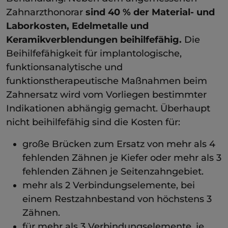
Zahnarzthonorar
sind 40 % der Material- und
Laborkosten, Edelmetalle und
Keramikverblendungen beihilfefähig.
Die
Beihilfefähigkeit für implantologische,
funktionsanalytische und
funktionstherapeutische Maßnahmen beim
Zahnersatz wird vom Vorliegen bestimmter
Indikationen abhängig gemacht. Überhaupt
nicht beihilfefähig sind die Kosten für:
große Brücken zum Ersatz von mehr als 4
fehlenden Zähnen je Kiefer oder mehr als 3
fehlenden Zähnen je Seitenzahngebiet.
mehr als 2 Verbindungselemente, bei
einem Restzahnbestand von höchstens 3
Zähnen.
für mehr als 3 Verbindungselemente, je