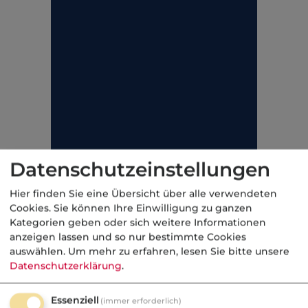
Datenschutzeinstellungen
Hier finden Sie eine Übersicht über alle verwendeten
Cookies. Sie können Ihre Einwilligung zu ganzen
Weiterführende Links
Kategorien geben oder sich weitere Informationen
anzeigen lassen und so nur bestimmte Cookies
Beihilfe (Private Krankenversicherung)
auswählen.
Um mehr zu erfahren, lesen Sie bitte unsere
Datenschutzerklärung
.
Beihilfebemessungssatz
(Krankenversicherung)
Essenziell
(immer erforderlich)