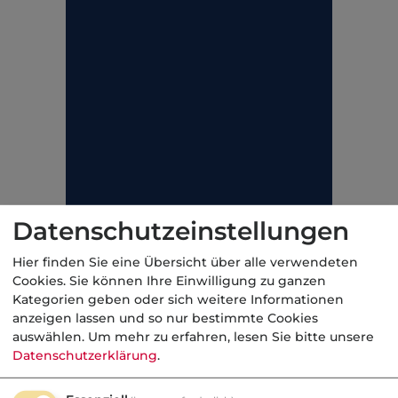
Datenschutzeinstellungen
Hier finden Sie eine Übersicht über alle verwendeten
Cookies. Sie können Ihre Einwilligung zu ganzen
Weiterführende Links
Kategorien geben oder sich weitere Informationen
anzeigen lassen und so nur bestimmte Cookies
Beihilfe (Private Krankenversicherung)
auswählen.
Um mehr zu erfahren, lesen Sie bitte unsere
Datenschutzerklärung
.
Beihilfebemessungssatz
(Krankenversicherung)